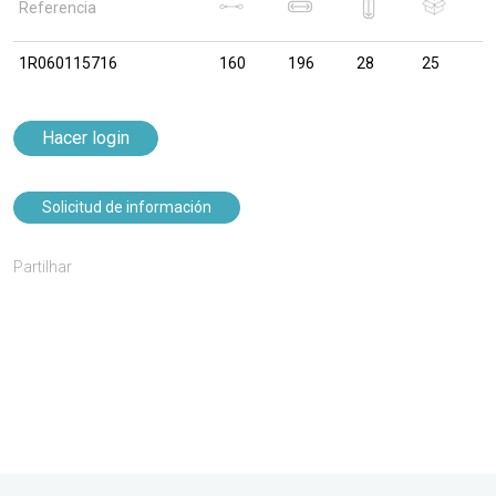
Referencia
1R060115716
160
196
28
25
Hacer login
Solicitud de información
Partilhar