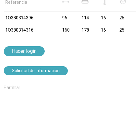
Referencia
1O380314396
96
114
16
25
1O380314316
160
178
16
25
Hacer login
Solicitud de información
Partilhar