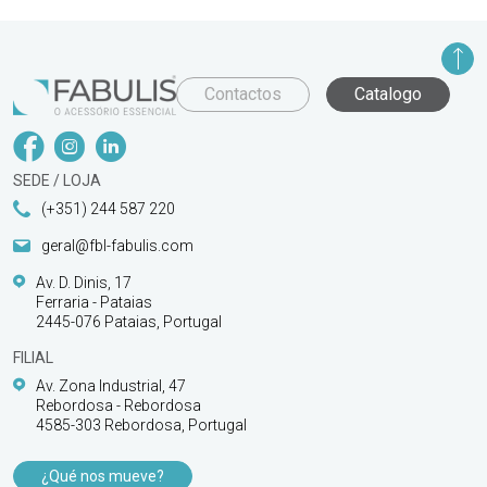
Contactos
Catalogo
SEDE / LOJA
(+351) 244 587 220
geral@fbl-fabulis.com
Av. D. Dinis, 17
Ferraria - Pataias
2445-076 Pataias, Portugal
FILIAL
Av. Zona Industrial, 47
Rebordosa - Rebordosa
4585-303 Rebordosa, Portugal
¿Qué nos mueve?