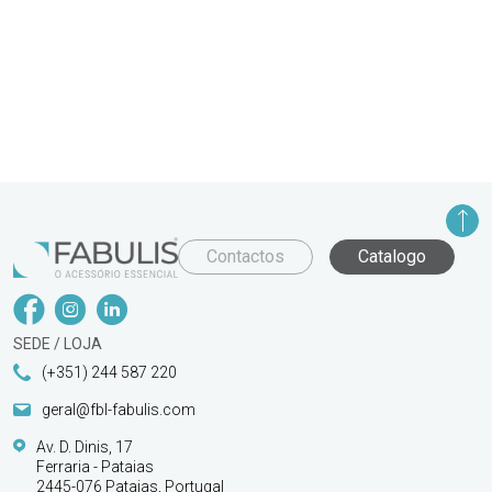
Contactos
Catalogo
SEDE / LOJA
(+351) 244 587 220
geral@fbl-fabulis.com
Av. D. Dinis, 17
Ferraria - Pataias
2445-076 Pataias, Portugal