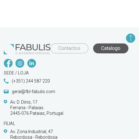
Contactos
Catalogo
SEDE / LOJA
(+351) 244 587 220
geral@fbl-fabulis.com
Av. D. Dinis, 17
Ferraria - Pataias
2445-076 Pataias, Portugal
FILIAL
Av. Zona Industrial, 47
Rebordosa - Rebordosa