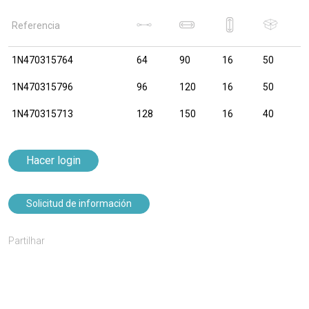
Referencia
1N470315764
64
90
16
50
1N470315796
96
120
16
50
1N470315713
128
150
16
40
Hacer login
Solicitud de información
Partilhar