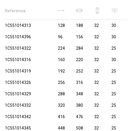
Referencia
1C551014313
128
188
32
30
1C551014396
96
156
32
30
1C551014322
224
284
32
25
1C551014316
160
220
32
30
1C551014319
192
252
32
25
1C551014326
256
316
32
25
1C551014329
288
348
32
25
1C551014332
320
380
32
25
1C551014342
416
476
32
25
1C551014345
448
508
32
25