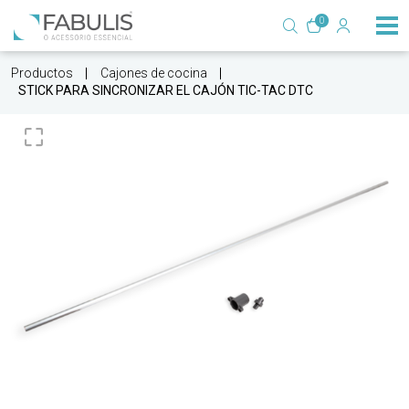
0
Productos
Cajones de cocina
STICK PARA SINCRONIZAR EL CAJÓN TIC-TAC DTC