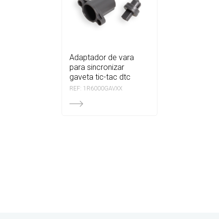
adaptador de vara
para sincronizar
gaveta tic-tac dtc
REF: 1R6000GAVXX