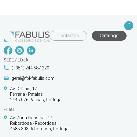
Contactos
Catalogo
SEDE / LOJA
(+351) 244 587 220
geral@fbl-fabulis.com
Av. D. Dinis, 17
Ferraria - Pataias
2445-076 Pataias, Portugal
FILIAL
Av. Zona Industrial, 47
Rebordosa - Rebordosa
4585-303 Rebordosa, Portugal