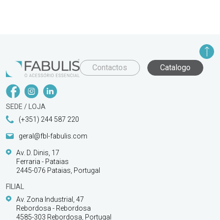
Contactos
Catalogo
SEDE / LOJA
(+351) 244 587 220
geral@fbl-fabulis.com
Av. D. Dinis, 17
Ferraria - Pataias
2445-076 Pataias, Portugal
FILIAL
Av. Zona Industrial, 47
Rebordosa - Rebordosa
4585-303 Rebordosa, Portugal