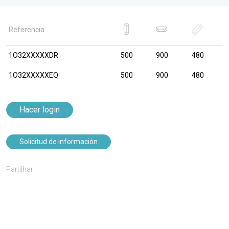
Referencia
1O32XXXXXDR
500
900
480
1O32XXXXXEQ
500
900
480
Hacer login
Solicitud de información
Partilhar