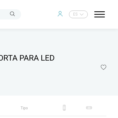
ES
ORTA PARA LED
Tipo