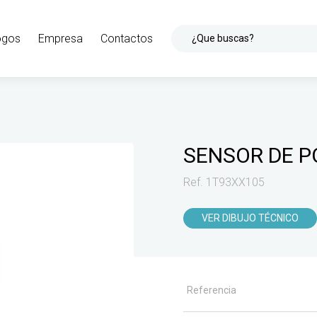
ogos
Empresa
Contactos
¿Que buscas?
SENSOR DE P
Ref. 1T93XX105
VER DIBUJO TÉCNICO
Referencia