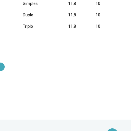
Simples
11,8
10
Duplo
11,8
10
Triplo
11,8
10