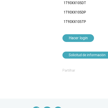
1T93XX105DT
1T93XX105DP
1T93XX105TP
Hacer login
Solicitud de información
Partilhar