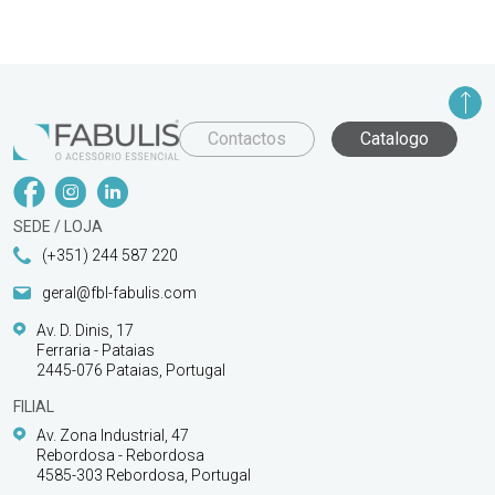
Contactos
Catalogo
SEDE / LOJA
(+351) 244 587 220
geral@fbl-fabulis.com
Av. D. Dinis, 17
Ferraria - Pataias
2445-076 Pataias, Portugal
FILIAL
Av. Zona Industrial, 47
Rebordosa - Rebordosa
4585-303 Rebordosa, Portugal