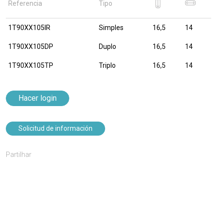
Referencia
Tipo
1T90XX105IR
Simples
16,5
14
1T90XX105DP
Duplo
16,5
14
1T90XX105TP
Triplo
16,5
14
Hacer login
Solicitud de información
Partilhar