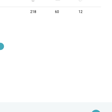
218
60
12