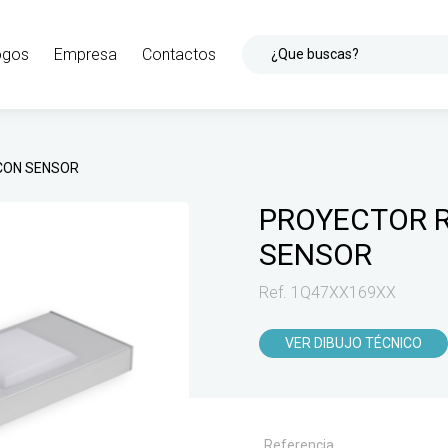
ogos
Empresa
Contactos
¿Que buscas?
CON SENSOR
PROYECTOR 
SENSOR
Ref. 1Q47XX169XX
VER DIBUJO TÉCNICO
Referencia