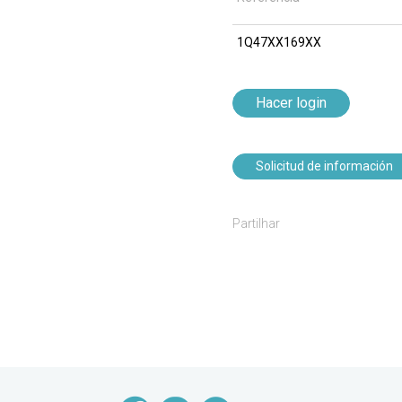
1Q47XX169XX
Hacer login
Solicitud de información
Partilhar