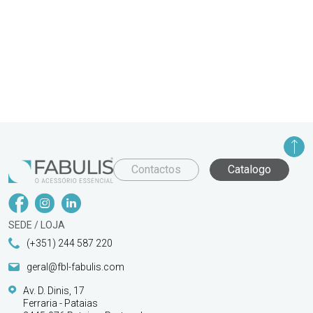
Contactos
Catalogo
SEDE / LOJA
(+351) 244 587 220
geral@fbl-fabulis.com
Av. D. Dinis, 17
Ferraria - Pataias