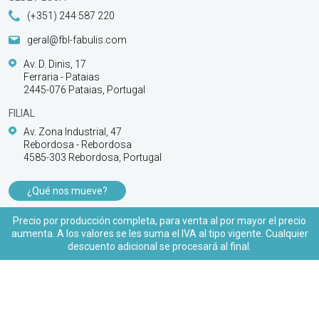
(+351) 244 587 220
geral@fbl-fabulis.com
Av. D. Dinis, 17
Ferraria - Pataias
2445-076 Pataias, Portugal
FILIAL
Av. Zona Industrial, 47
Rebordosa - Rebordosa
4585-303 Rebordosa, Portugal
¿Qué nos mueve?
PRODUCTOS
Precio por producción completa, para venta al por mayor el precio
aumenta. A los valores se les suma el IVA al tipo vigente. Cualquier
APOYO AL CLIENTE
descuento adicional se procesará al final.
© 2026 FBL Fabulis - O acessório essencial |
Todos los derechos reservados