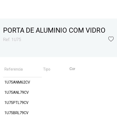
PORTA DE ALUMINIO COM VIDRO
Ref. 1U75
Referencia
Tipo
1U75ANM62CV
1U75ANL79CV
1U75PTL79CV
1U75BRL79CV