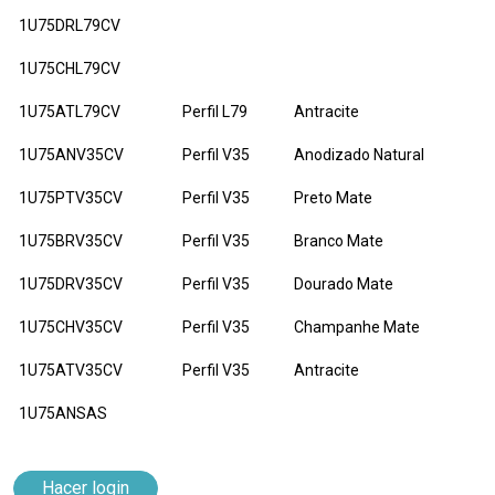
1U75DRL79CV
1U75CHL79CV
1U75ATL79CV
Perfil L79
Antracite
1U75ANV35CV
Perfil V35
Anodizado Natural
1U75PTV35CV
Perfil V35
Preto Mate
1U75BRV35CV
Perfil V35
Branco Mate
1U75DRV35CV
Perfil V35
Dourado Mate
1U75CHV35CV
Perfil V35
Champanhe Mate
1U75ATV35CV
Perfil V35
Antracite
1U75ANSAS
Hacer login