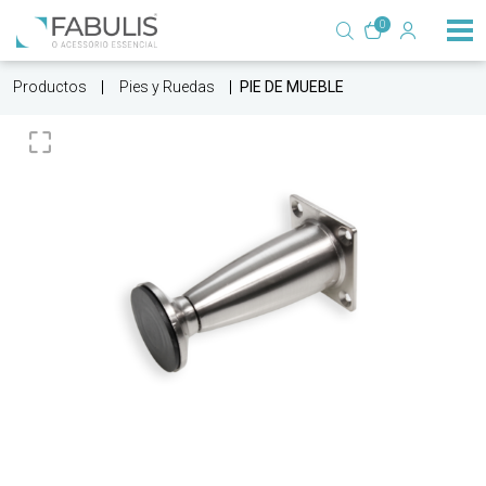
0
Productos
Pies y Ruedas
PIE DE MUEBLE