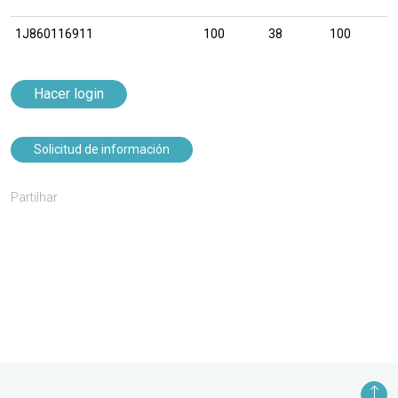
1J860116911
100
38
100
Hacer login
Solicitud de información
Partilhar