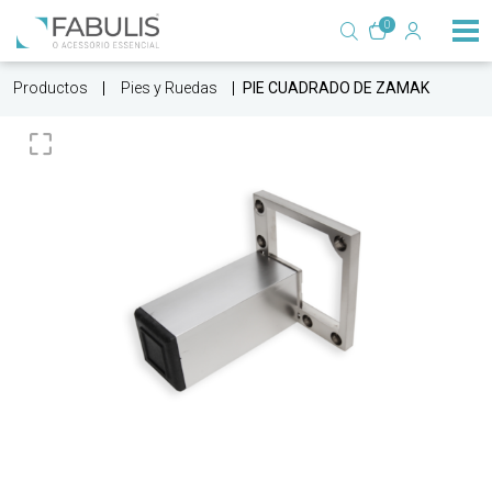
0
Productos
Pies y Ruedas
PIE CUADRADO DE ZAMAK