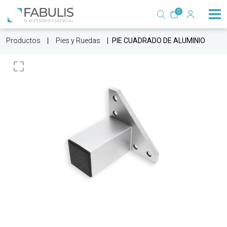
0
Productos
Pies y Ruedas
PIE CUADRADO DE ALUMINIO