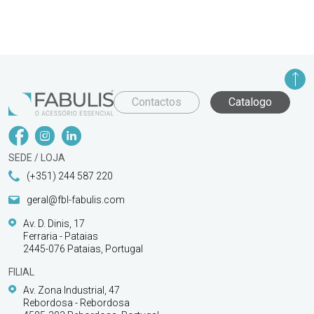
Contactos
Catalogo
SEDE / LOJA
(+351) 244 587 220
geral@fbl-fabulis.com
Av. D. Dinis, 17
Ferraria - Pataias
2445-076 Pataias, Portugal
FILIAL
Av. Zona Industrial, 47
Rebordosa - Rebordosa