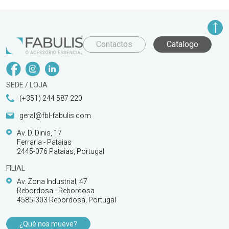
Contactos
Catalogo
SEDE / LOJA
(+351) 244 587 220
geral@fbl-fabulis.com
Av. D. Dinis, 17
Ferraria - Pataias
2445-076 Pataias, Portugal
FILIAL
Av. Zona Industrial, 47
Rebordosa - Rebordosa
4585-303 Rebordosa, Portugal
¿Qué nos mueve?