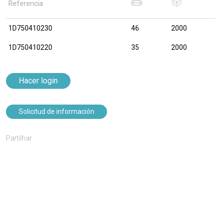
Referencia
1D750410230
46
2000
1D750410220
35
2000
Hacer login
Solicitud de información
Partilhar