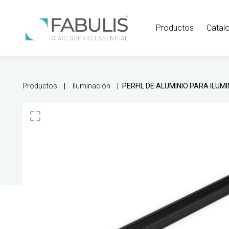
Productos
Catal
Productos
Iluminación
PERFIL DE ALUMINIO PARA ILU