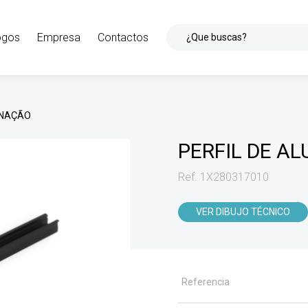
ogos
Empresa
Contactos
¿Que buscas?
MINAÇÃO
PERFIL DE A
Ref. 1X280317010
VER DIBUJO TÉCNICO
Referencia