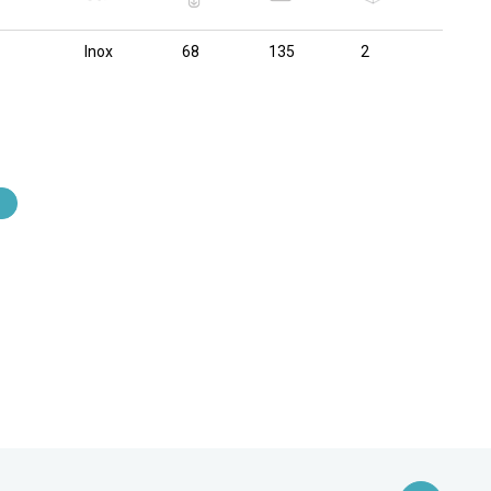
Inox
68
135
2