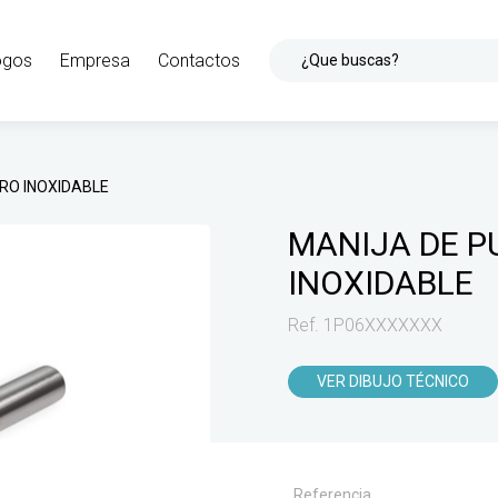
ogos
Empresa
Contactos
¿Que buscas?
ERO INOXIDABLE
MANIJA DE P
INOXIDABLE
Ref. 1P06XXXXXXX
VER DIBUJO TÉCNICO
Referencia