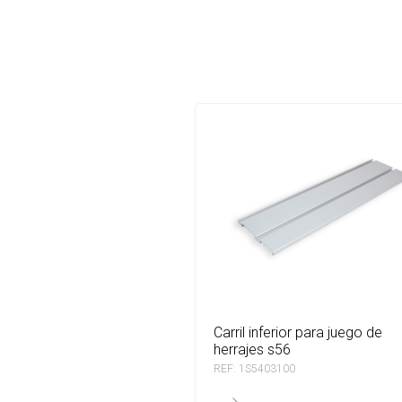
carril inferior para juego de
herrajes s56
REF: 1S5403100