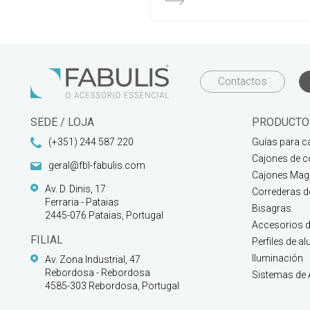
Contactos
SEDE / LOJA
PRODUCTO
(+351) 244 587 220
Guías para c
Cajones de c
geral@fbl-fabulis.com
Cajones Magi
Av. D. Dinis, 17
Correderas 
Ferraria - Pataias
Bisagras
2445-076 Pataias, Portugal
Accesorios d
FILIAL
Perfiles de a
Iluminación
Av. Zona Industrial, 47
Rebordosa - Rebordosa
Sistemas de
4585-303 Rebordosa, Portugal