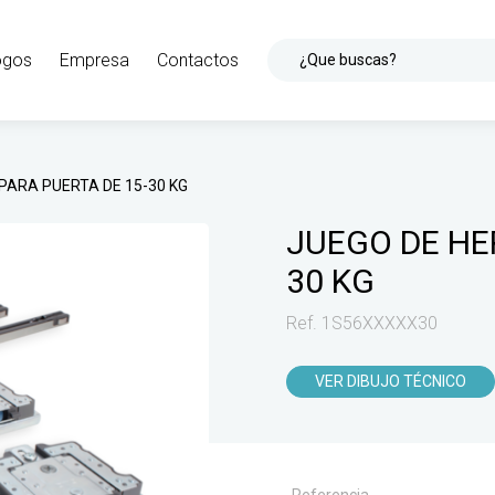
ogos
Empresa
Contactos
¿Que buscas?
PARA PUERTA DE 15-30 KG
JUEGO DE HE
30 KG
Ref. 1S56XXXXX30
VER DIBUJO TÉCNICO