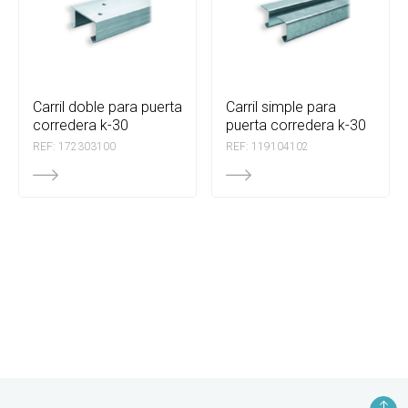
carril doble para puerta
carril simple para
corredera k-30
puerta corredera k-30
REF: 172303100
REF: 119104102