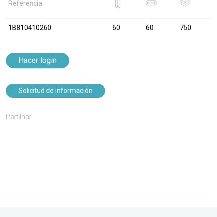
Referencia
1B810410260
60
60
750
Hacer login
Solicitud de información
Partilhar