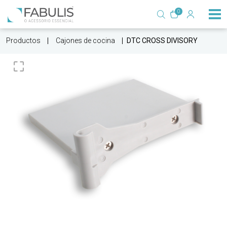
0
Productos
Cajones de cocina
DTC CROSS DIVISORY