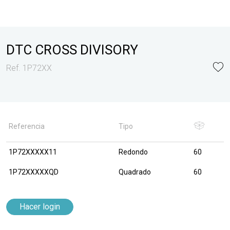
DTC CROSS DIVISORY
Ref. 1P72XX
Referencia
Tipo
1P72XXXXX11
Redondo
60
1P72XXXXXQD
Quadrado
60
Hacer login