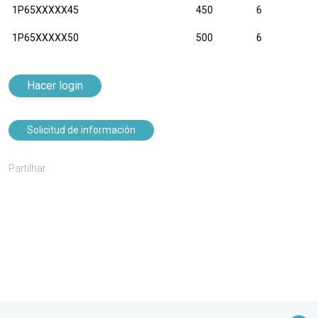
1P65XXXXX45
450
6
1P65XXXXX50
500
6
Hacer login
Solicitud de información
Partilhar