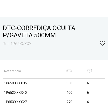
DTC-CORREDIÇA OCULTA
P/GAVETA 500MM
Ref. 1P65XXXXX
Referencia
1P65XXXXX35
350
6
1P65XXXXX40
400
6
1P65XXXXX27
270
6