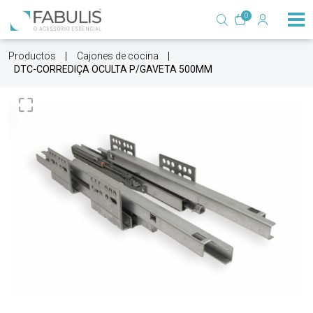
0
Productos
Cajones de cocina
DTC-CORREDIÇA OCULTA P/GAVETA 500MM