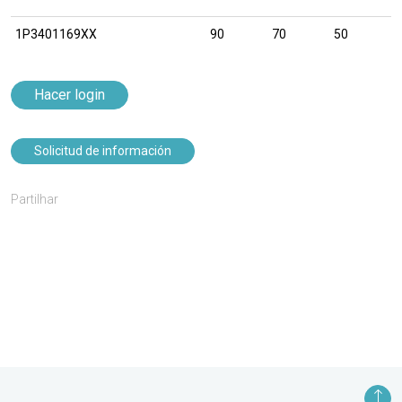
1P3401169XX
90
70
50
Hacer login
Solicitud de información
Partilhar