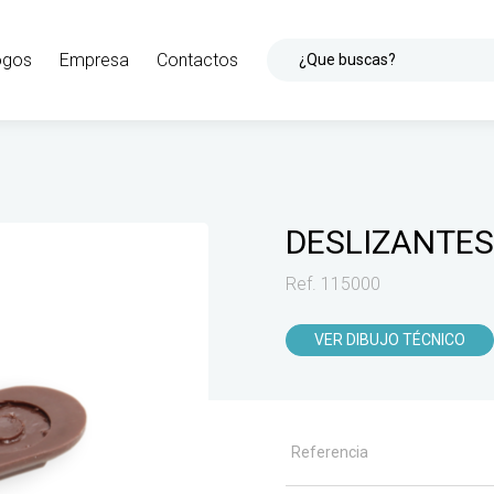
ogos
Empresa
Contactos
¿Que buscas?
DESLIZANTES
Ref. 115000
VER DIBUJO TÉCNICO
Referencia