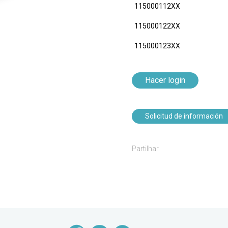
115000112XX
115000122XX
115000123XX
Hacer login
Solicitud de información
Partilhar