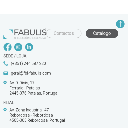
Contactos
Catalogo
SEDE / LOJA
(+351) 244 587 220
geral@fbl-fabulis.com
Av. D. Dinis, 17
Ferraria - Pataias
2445-076 Pataias, Portugal
FILIAL
Av. Zona Industrial, 47
Rebordosa - Rebordosa
4585-303 Rebordosa, Portugal