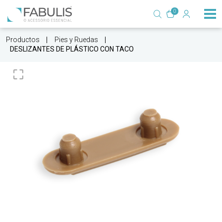
0
Productos
Pies y Ruedas
DESLIZANTES DE PLÁSTICO CON TACO