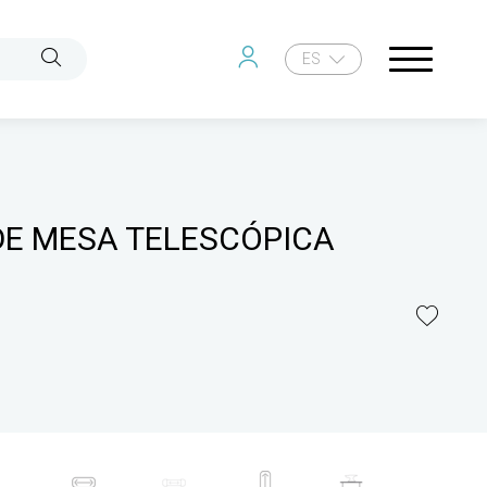
ES
E MESA TELESCÓPICA