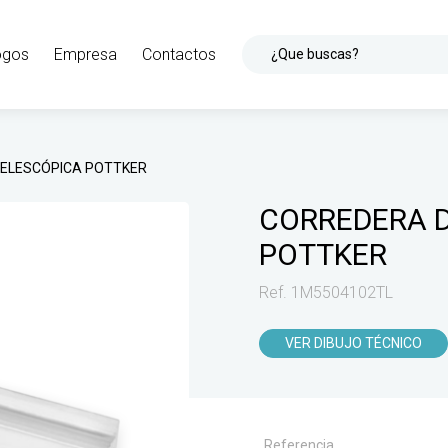
ogos
Empresa
Contactos
¿Que buscas?
TELESCÓPICA POTTKER
CORREDERA D
POTTKER
Ref. 1M5504102TL
VER DIBUJO TÉCNICO
Referencia