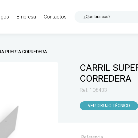
ogos
Empresa
Contactos
¿Que buscas?
ARA PUERTA CORREDERA
CARRIL SUPE
CORREDERA
Ref. 1Q8403
VER DIBUJO TÉCNICO
Referencia