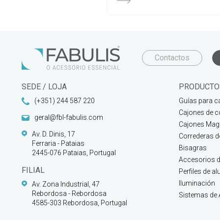
Contactos
SEDE / LOJA
PRODUCTO
(+351) 244 587 220
Guías para c
Cajones de c
geral@fbl-fabulis.com
Cajones Magi
Av. D. Dinis, 17
Correderas 
Ferraria - Pataias
Bisagras
2445-076 Pataias, Portugal
Accesorios d
FILIAL
Perfiles de a
Iluminación
Av. Zona Industrial, 47
Rebordosa - Rebordosa
Sistemas de
4585-303 Rebordosa, Portugal