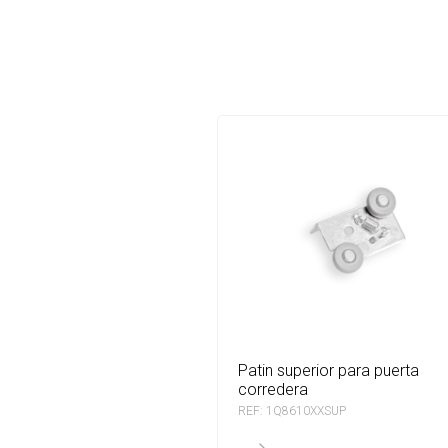
patin superior para puerta
corredera
REF: 1Q8610XXSUP