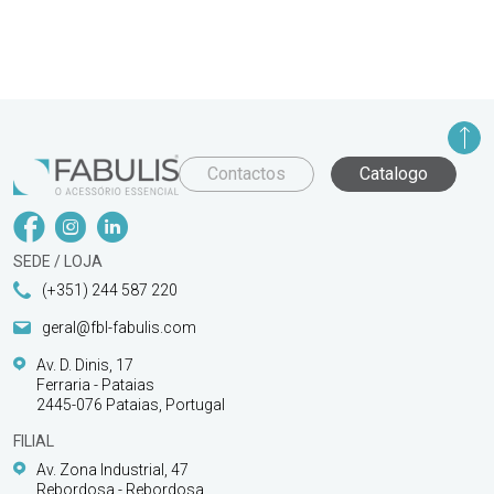
Contactos
Catalogo
SEDE / LOJA
(+351) 244 587 220
geral@fbl-fabulis.com
Av. D. Dinis, 17
Ferraria - Pataias
2445-076 Pataias, Portugal
FILIAL
Av. Zona Industrial, 47
Rebordosa - Rebordosa