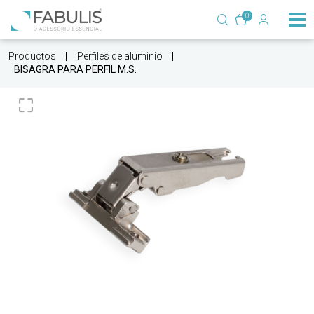
0
Productos
Perfiles de aluminio
BISAGRA PARA PERFIL M.S.