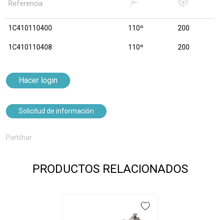
Referencia
1C410110400
110º
200
1C410110408
110º
200
Hacer login
Solicitud de información
Partilhar
PRODUCTOS RELACIONADOS