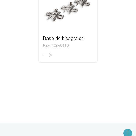
base de bisagra sh
REF: 108604104