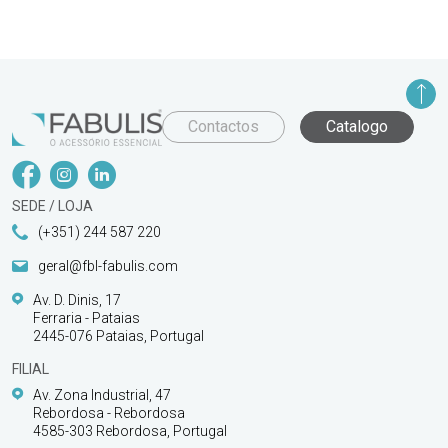
Contactos
Catalogo
SEDE / LOJA
(+351) 244 587 220
geral@fbl-fabulis.com
Av. D. Dinis, 17
Ferraria - Pataias
2445-076 Pataias, Portugal
FILIAL
Av. Zona Industrial, 47
Rebordosa - Rebordosa
4585-303 Rebordosa, Portugal