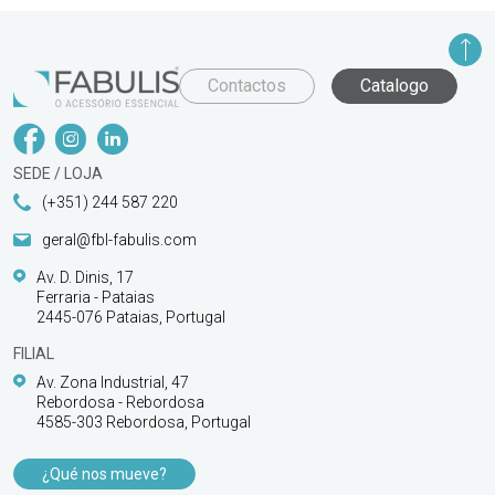
Contactos
Catalogo
SEDE / LOJA
(+351) 244 587 220
geral@fbl-fabulis.com
Av. D. Dinis, 17
Ferraria - Pataias
2445-076 Pataias, Portugal
FILIAL
Av. Zona Industrial, 47
Rebordosa - Rebordosa
4585-303 Rebordosa, Portugal
¿Qué nos mueve?