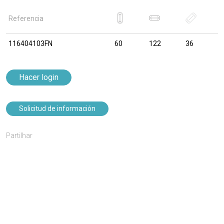
Referencia
116404103FN
60
122
36
Hacer login
Solicitud de información
Partilhar